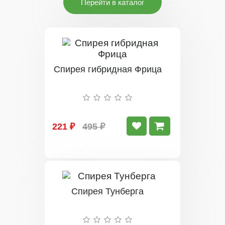
Перейти в каталог
Спирея гибридная Фрица
221 ₽
495 ₽
Спирея Тунберга