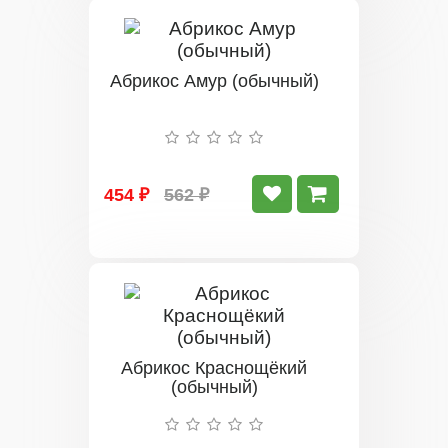
Абрикос Амур (обычный)
454 ₽
562 ₽
Абрикос Краснощёкий
(обычный)