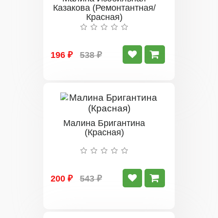
Казакова (Ремонтантная/
Красная)
196 ₽
538 ₽
Малина Бригантина
(Красная)
200 ₽
543 ₽