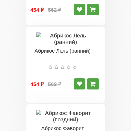
454 ₽
562 ₽
Абрикос Лель (ранний)
454 ₽
562 ₽
Абрикос Фаворит