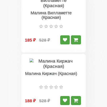
Малина Вилламетте
(Красная)
185 ₽
528 ₽
Малина Киржач (Красная)
188 ₽
528 ₽