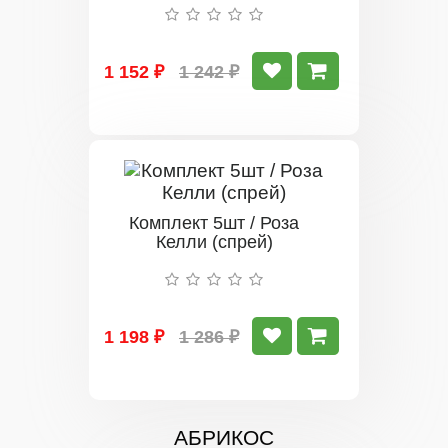
1 152 ₽
1 242 ₽
Комплект 5шт / Роза
Келли (спрей)
1 198 ₽
1 286 ₽
АБРИКОС