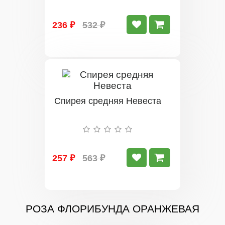
236 ₽
532 ₽
Спирея средняя Невеста
257 ₽
563 ₽
РОЗА ФЛОРИБУНДА ОРАНЖЕВАЯ