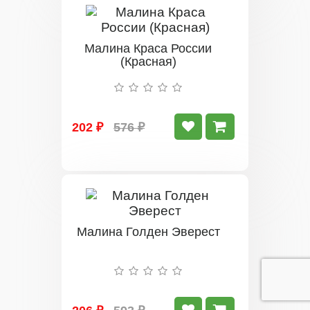
Малина Краса России
(Красная)
202 ₽
576 ₽
Малина Голден Эверест