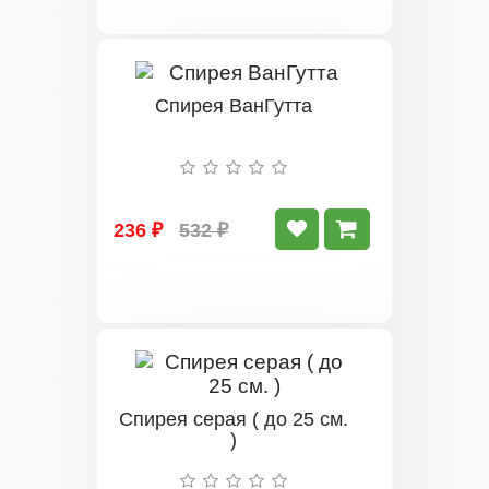
Спирея ВанГутта
236 ₽
532 ₽
Спирея серая ( до 25 см.
)