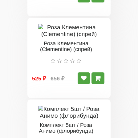
Роза Клементина
(Clementine) (спрей)
525 ₽
656 ₽
Комплект 5шт / Роза
Анимо (флорибунда)