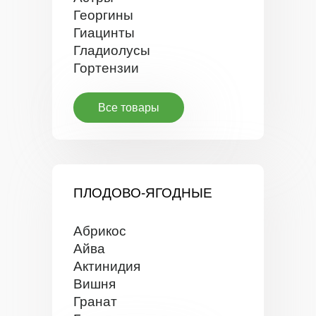
Георгины
Гиацинты
Гладиолусы
Гортензии
Все товары
ПЛОДОВО-ЯГОДНЫЕ
Абрикос
Айва
Актинидия
Вишня
Гранат