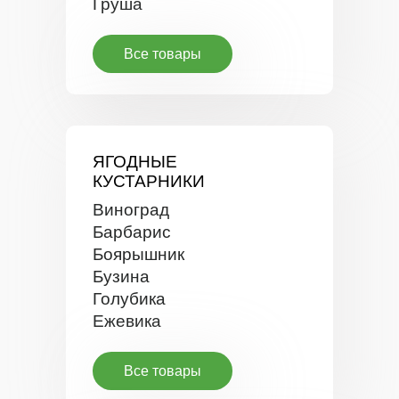
Груша
Все товары
ЯГОДНЫЕ
КУСТАРНИКИ
Виноград
Барбарис
Боярышник
Бузина
Голубика
Ежевика
Все товары