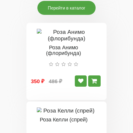
Перейти в каталог
Роза Анимо
(флорибунда)
350 ₽
486 ₽
Роза Келли (спрей)