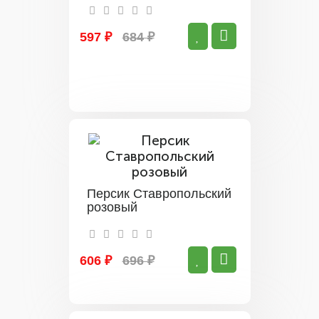
597 ₽
684 ₽
Персик Ставропольский
розовый
606 ₽
696 ₽