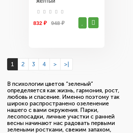
жёлтый
832 ₽
948 ₽
1
2
3
4
>
>|
В психологии цветов “зеленый”
определяется как жизнь, гармония, рост,
любовь и спасение. Именно поэтому так
широко распространено озеленение
нашего с вами окружения. Парки,
лесопосадки, личные участки с ранней
весны начинают нас радовать первыми
зелеными ростками, свежим запахом,