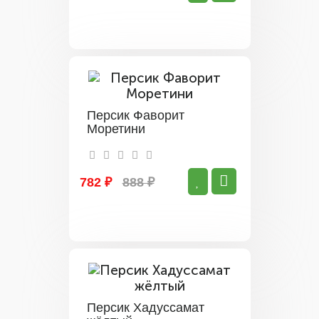
Персик Фаворит
Моретини
782 ₽
888 ₽
Персик Хадуссамат