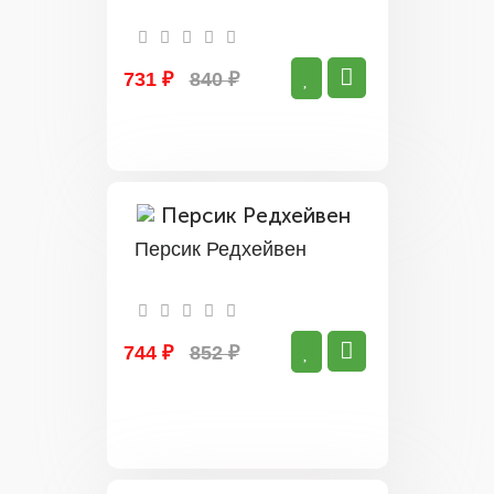
731 ₽
840 ₽
Персик Редхейвен
744 ₽
852 ₽