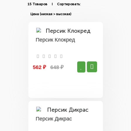
15 Товаров I Сортировать:
Персик Клокред
562 ₽
648 ₽
Персик Дикрас