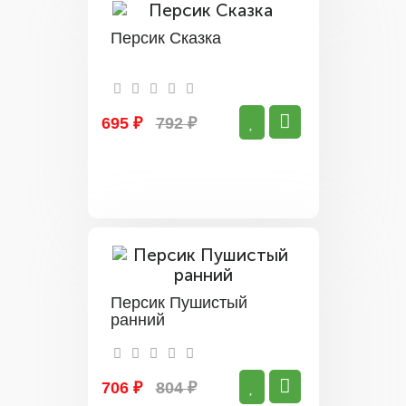
Персик Сказка
695 ₽
792 ₽
Персик Пушистый
ранний
706 ₽
804 ₽