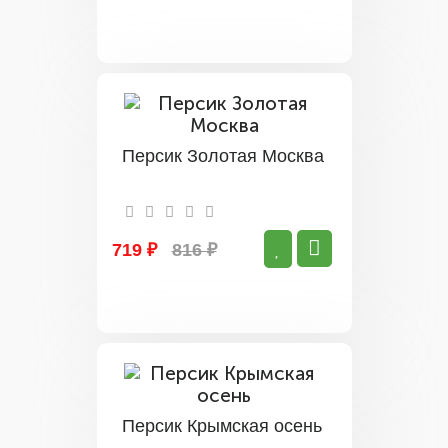
Персик Золотая Москва
719 ₽
816 ₽
Персик Крымская осень