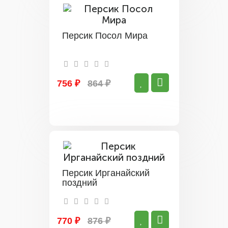
Персик Посол Мира
756 ₽
864 ₽
Персик Ирганайский
поздний
770 ₽
876 ₽