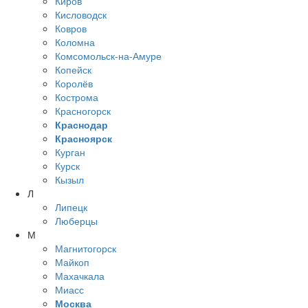
Киров
Кисловодск
Ковров
Коломна
Комсомольск-на-Амуре
Копейск
Королёв
Кострома
Красногорск
Краснодар
Красноярск
Курган
Курск
Кызыл
Л
Липецк
Люберцы
М
Магнитогорск
Майкоп
Махачкала
Миасс
Москва