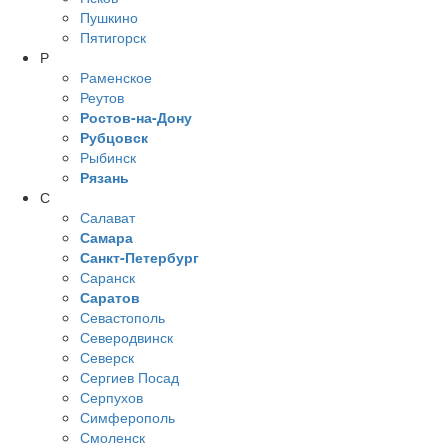
Пушкино
Пятигорск
Р
Раменское
Реутов
Ростов-на-Дону
Рубцовск
Рыбинск
Рязань
С
Салават
Самара
Санкт-Петербург
Саранск
Саратов
Севастополь
Северодвинск
Северск
Сергиев Посад
Серпухов
Симферополь
Смоленск