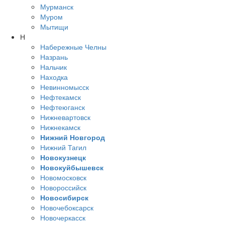
Мурманск
Муром
Мытищи
Н
Набережные Челны
Назрань
Нальчик
Находка
Невинномысск
Нефтекамск
Нефтеюганск
Нижневартовск
Нижнекамск
Нижний Новгород
Нижний Тагил
Новокузнецк
Новокуйбышевск
Новомосковск
Новороссийск
Новосибирск
Новочебоксарск
Новочеркасск