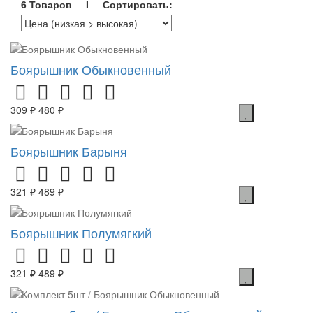
6 Товаров I Сортировать:
Боярышник Обыкновенный
309 ₽
480 ₽
Боярышник Барыня
321 ₽
489 ₽
Боярышник Полумягкий
321 ₽
489 ₽