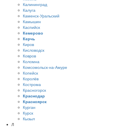
Калининград
Калуга
Каменск-Уральский
Камышин
Каспийск
Кемерово
Керчь
Киров
Кисловодск
Ковров
Коломна
Комсомольск-на-Амуре
Копейск
Королёв
Кострома
Красногорск
Краснодар
Красноярск
Курган
Курск
Кызыл
Л