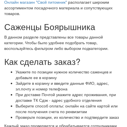
Онлайн магазин "Свой питомник"
располагает широким
ассортиментом посадочного материала и сопутствующих
товаров.
Саженцы Боярышника
В данном разделе представлены все товары данной
категории. Чтобы было удобнее подобрать товар,
воспользуйтесь фильтром либо выбором подкатегории.
Как сделать заказ?
Укажите по позиции нужное количество саженцев и
добавьте ее в корзину
Зайдите в корзину и введите данные ФИО, адрес,
эл.почту и номер телефона
При доставке Почтой укажите адрес проживания, при
доставке ТК Сдэк - адрес удобного отделения
Выберите способ оплаты: онлайн на сайте картой или
после получения счета по реквизитам
Проверьте позиции, их количество и подтвердите заказ
Каждый заказ проверяется и обрабатывается сотрудниками