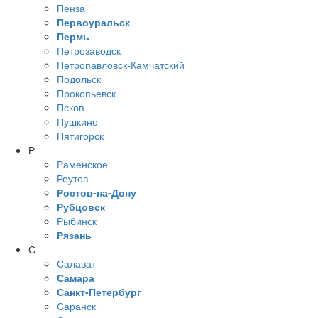
Пенза
Первоуральск
Пермь
Петрозаводск
Петропавловск-Камчатский
Подольск
Прокопьевск
Псков
Пушкино
Пятигорск
Р
Раменское
Реутов
Ростов-на-Дону
Рубцовск
Рыбинск
Рязань
С
Салават
Самара
Санкт-Петербург
Саранск