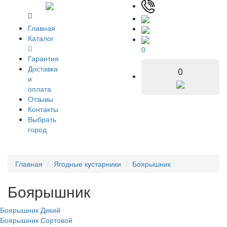
Главная
Каталог
0
Гарантия
Доставка
0
и
оплата
Отзывы
Контакты
Выбрать
город
Главная
Ягодные кустарники
Боярышник
Боярышник
Боярышник Дикий
Боярышник Сортовой