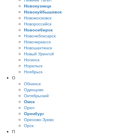
Новокузнецк
Новокуйбышевск
Новомосковск
Новороссийск
Новосибирск
Новочебоксарск
Новочеркасск
Новошахтинск
Новый Уренгой
Ногинск
Норильск
Ноябрьск
О
Обнинск
Одинцово
Октябрьский
Омск
Орел
Оренбург
Орехово-Зуево
Орск
П