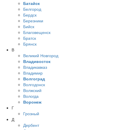
Батайск
Белгород
Бердск
Березники
Бийск
Благовещенск
Братск
Брянск
В
Великий Новгород
Владивосток
Владикавказ
Владимир
Волгоград
Волгодонск
Волжский
Вологда
Воронеж
Г
Грозный
Д
Дербент