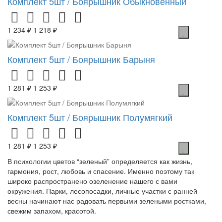
Комплект 5шт / Боярышник Обыкновенный
1 234 ₽
1 218 ₽
Комплект 5шт / Боярышник Барыня
1 281 ₽
1 253 ₽
Комплект 5шт / Боярышник Полумягкий
1 281 ₽
1 253 ₽
В психологии цветов “зеленый” определяется как жизнь,
гармония, рост, любовь и спасение. Именно поэтому так
широко распространено озеленение нашего с вами
окружения. Парки, лесопосадки, личные участки с ранней
весны начинают нас радовать первыми зелеными ростками,
свежим запахом, красотой.