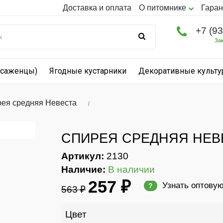
Доставка и оплата
О питомнике
Гаран
+7 (9
За
(саженцы)
Ягодные кустарники
Декоративные культ
ея средняя Невеста
СПИРЕЯ СРЕДНЯЯ НЕВ
Артикул:
2130
Наличие:
В наличии
257 ₽
Узнать оптову
?
563 ₽
Цвет