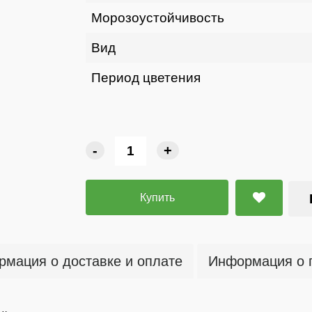
Морозоустойчивость
Вид
Период цветения
-
+
Купить
мация о доставке и оплате
Информация о 