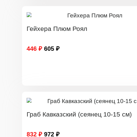
Гейхера Плюм Роял
446 ₽
605 ₽
Граб Кавказский (сеянец 10-15 см)
832 ₽
972 ₽