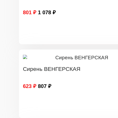
801 ₽
1 078 ₽
Сирень ВЕНГЕРСКАЯ
623 ₽
807 ₽