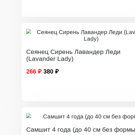
Сеянец Сирень Лавандер Леди
(Lavander Lady)
266 ₽
380 ₽
Самшит 4 года (до 40 см без формы