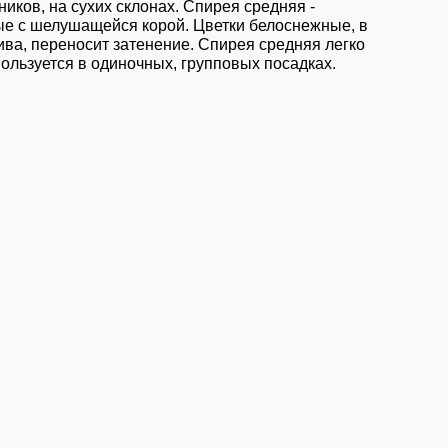
иков, на сухих склонах. Спирея средняя -
тые с шелушащейся корой. Цветки белоснежные, в
ива, переносит затенение. Спирея средняя легко
ользуется в одиночных, групповых посадках.