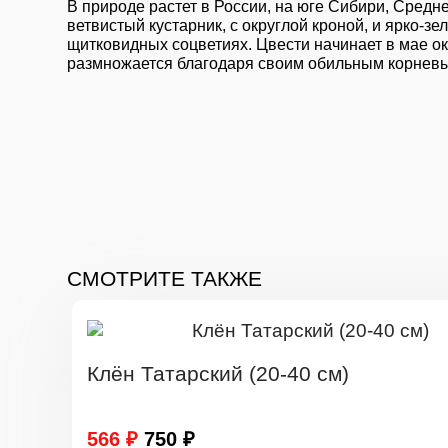
В природе растет в России, на юге Сибири, Средне
ветвистый кустарник, с округлой кроной, и ярко-
щитковидных соцветиях. Цвести начинает в мае ок
размножается благодаря своим обильным корневым
СМОТРИТЕ ТАКЖЕ
Клён Татарский (20-40 см)
566 ₽
750 ₽