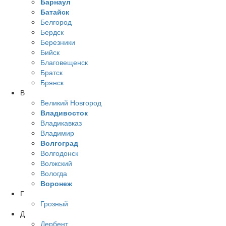
Барнаул
Батайск
Белгород
Бердск
Березники
Бийск
Благовещенск
Братск
Брянск
В
Великий Новгород
Владивосток
Владикавказ
Владимир
Волгоград
Волгодонск
Волжский
Вологда
Воронеж
Г
Грозный
Д
Дербент