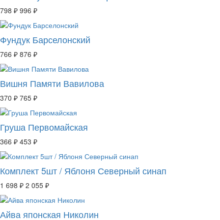
798 ₽
996 ₽
Фундук Барселонский
766 ₽
876 ₽
Вишня Памяти Вавилова
370 ₽
765 ₽
Груша Первомайская
366 ₽
453 ₽
Комплект 5шт / Яблоня Северный синап
1 698 ₽
2 055 ₽
Айва японская Николин