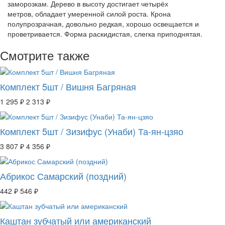
заморозкам. Дерево в высоту достигает четырёх
метров, обладает умеренной силой роста. Крона
полупрозрачная, довольно редкая, хорошо освещается и
проветривается. Форма раскидистая, слегка приподнятая.
Смотрите также
Комплект 5шт / Вишня Багряная
1 295 ₽
2 313 ₽
Комплект 5шт / Зизифус (Унаби) Та-ян-цзяо
3 807 ₽
4 356 ₽
Абрикос Самарский (поздний)
442 ₽
546 ₽
Каштан зубчатый или американский