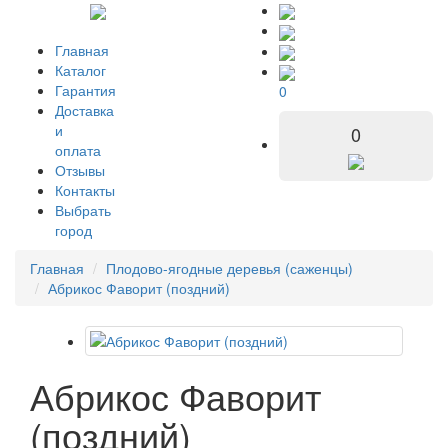
Главная
Каталог
Гарантия
0
Доставка
и
0
оплата
Отзывы
Контакты
Выбрать
город
Главная
Плодово-ягодные деревья (саженцы)
Абрикос Фаворит (поздний)
Абрикос Фаворит
(поздний)