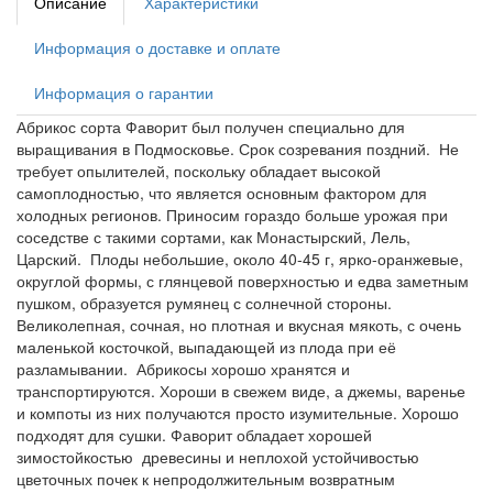
Описание
Характеристики
Информация о доставке и оплате
Информация о гарантии
Абрикос сорта Фаворит был получен специально для
выращивания в Подмосковье. Срок созревания поздний. Не
требует опылителей, поскольку обладает высокой
самоплодностью, что является основным фактором для
холодных регионов. Приносим гораздо больше урожая при
соседстве с такими сортами, как Монастырский, Лель,
Царский. Плоды небольшие, около 40-45 г, ярко-оранжевые,
округлой формы, с глянцевой поверхностью и едва заметным
пушком, образуется румянец с солнечной стороны.
Великолепная, сочная, но плотная и вкусная мякоть, с очень
маленькой косточкой, выпадающей из плода при её
разламывании. Абрикосы хорошо хранятся и
транспортируются. Хороши в свежем виде, а джемы, варенье
и компоты из них получаются просто изумительные. Хорошо
подходят для сушки. Фаворит обладает хорошей
зимостойкостью древесины и неплохой устойчивостью
цветочных почек к непродолжительным возвратным