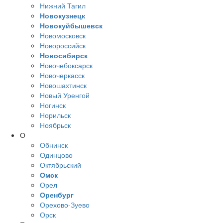
Нижний Тагил
Новокузнецк
Новокуйбышевск
Новомосковск
Новороссийск
Новосибирск
Новочебоксарск
Новочеркасск
Новошахтинск
Новый Уренгой
Ногинск
Норильск
Ноябрьск
О
Обнинск
Одинцово
Октябрьский
Омск
Орел
Оренбург
Орехово-Зуево
Орск