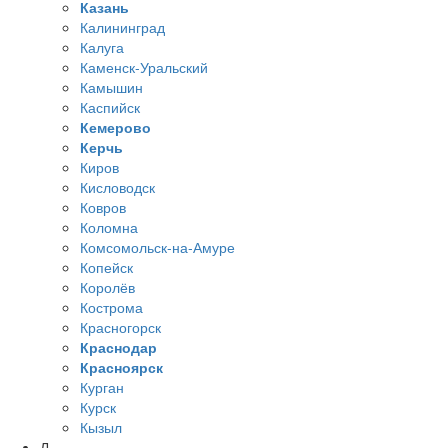
Казань
Калининград
Калуга
Каменск-Уральский
Камышин
Каспийск
Кемерово
Керчь
Киров
Кисловодск
Ковров
Коломна
Комсомольск-на-Амуре
Копейск
Королёв
Кострома
Красногорск
Краснодар
Красноярск
Курган
Курск
Кызыл
Л